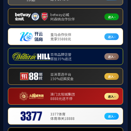
betway
来源：招生办
作者：
一、betway必威西汉姆联2025年艺术类本科专业（校