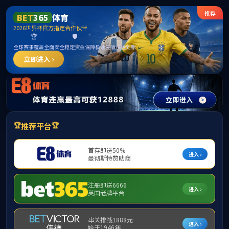
网站首页
学科专业
本科生招生
研究生招生
港澳
公众服务
招生时
当前位置：
首页
>
本科生招生
>
历年录取线