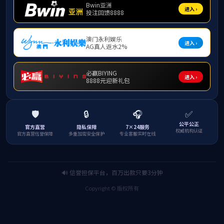
betway必威西汉
关于公布我校附属中
校内链接
校外链接
研究生处/学科建设办公室(研究生学院)
教务处
音乐学院
音乐教育学院
造型艺术学院
继续教育学院
职业技术学院
附属中等艺术学校