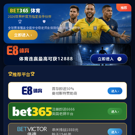
网站首页
学科专业
本科生招生
研究生招生
港澳
当前位置：
首页
>
Betway必威西汉姆联官方网站