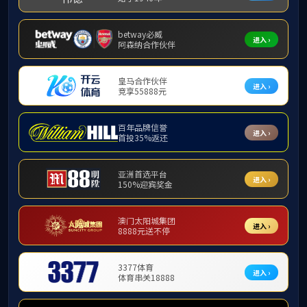
研究生招生
研究生招生
通知公告
考试大纲
招生简章
研究生调剂
研究生导师
研招政策
教育部教育
招生问答
通知公告