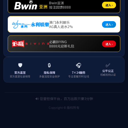
成绩
暂无数据