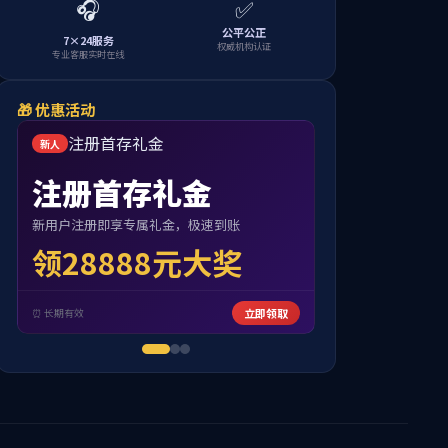
剂
复试及成绩
录取
报到入学
我要咨询
全部
考试大纲