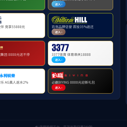
招生专业目录
招生考试大纲
推免生接收
初试及成绩
考生调
我要咨询
全部
专业目录
招生
暂无数据