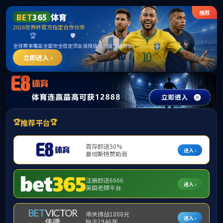
网站首页
学科专业
本科生招生
研究生招生
港澳
公众
当前位置：
首页
>
研究生招生
>
招生简章