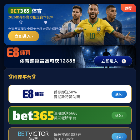
网站首页
学科专业
本科生招生
研究生招生
港澳
当前位置：
首页
>
Betway必威西汉姆联官方网站
>
通知公告