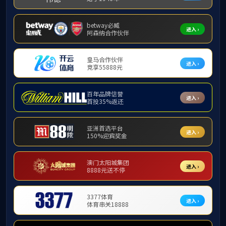
betway必威西汉姆联桂林校区
发布时间：2023-02-28 17:03