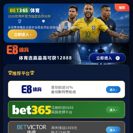
网站首页
学科专业
本科生招生
研究生招生
港澳
公众服务
招生时间表
当前位置：
首页
>
走进广艺
>
校园风光